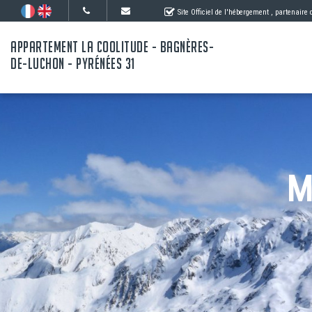
Site Officiel de l'hébergement
, partenaire
APPARTEMENT LA COOLITUDE - BAGNÈRES-
DE-LUCHON - PYRÉNÉES 31
M