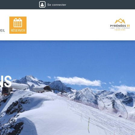
Se connecter
EIL
RÉSERVER
NS