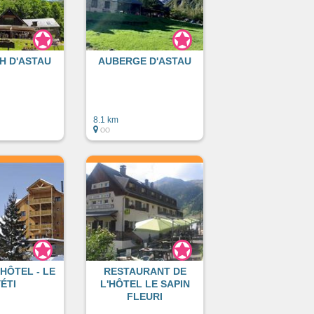
H D'ASTAU
AUBERGE D'ASTAU
8.1 km
OO
HÔTEL - LE
RESTAURANT DE
YÉTI
L'HÔTEL LE SAPIN
FLEURI