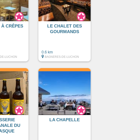
 À CRÊPES
LE CHALET DES
GOURMANDS
0.6 km
DE-LUCHON
BAGNERES-DE-LUCHON
SSERIE
LA CHAPELLE
ANALE DU
ASQUE