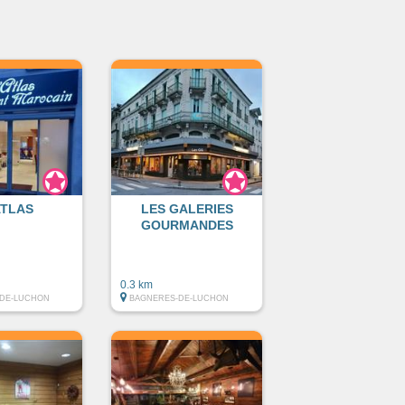
ATLAS
LES GALERIES
GOURMANDES
0.3 km
DE-LUCHON
BAGNERES-DE-LUCHON