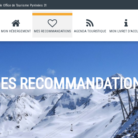
 de
Office de Tourisme Pyrénées 31
MON HÉBERGEMENT
MES RECOMMANDATIONS
AGENDA TOURISTIQUE
MON LIVRET D'ACCU
ES RECOMMANDATIO