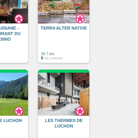
UISIANE -
TERRA ALTER NATIVE
URANT DU
SINO
26.7 km
VALCABRERE
E LUCHON
LES THERMES DE
LUCHON