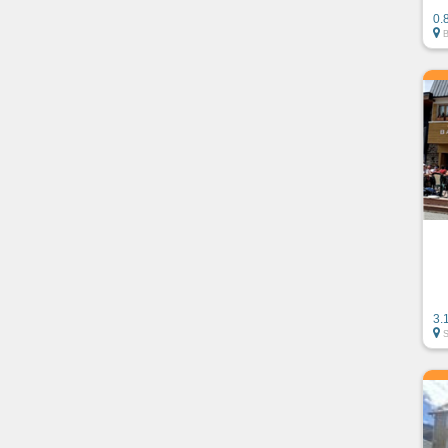
0.
3.