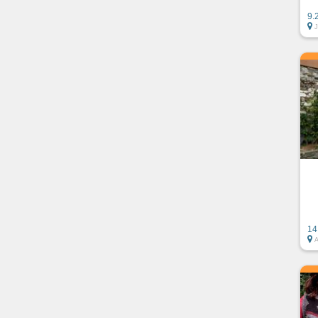
9.
14