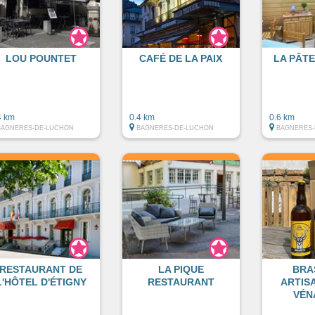
LOU POUNTET
CAFÉ DE LA PAIX
LA PÂTE
4 km
0.4 km
0.6 km
BAGNERES-DE-LUCHON
BAGNERES-DE-LUCHON
BAGNERES-
RESTAURANT DE
LA PIQUE
BRA
L'HÔTEL D'ÉTIGNY
RESTAURANT
ARTIS
VÉN