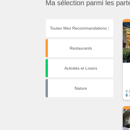
Ma sélection parmi les part
Toutes Mes Recommandations
:
Restaurants
Activités et Loisirs
Nature
0.