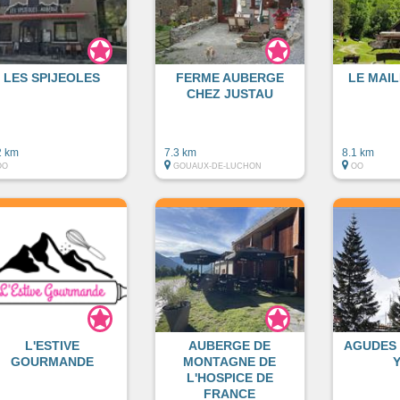
LES SPIJEOLES
FERME AUBERGE
LE MAIL
CHEZ JUSTAU
2 km
7.3 km
8.1 km
OO
GOUAUX-DE-LUCHON
OO
L'ESTIVE
AUBERGE DE
AGUDES 
GOURMANDE
MONTAGNE DE
L'HOSPICE DE
FRANCE